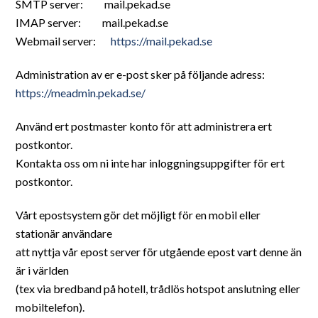
SMTP server: mail.pekad.se
IMAP server: mail.pekad.se
Webmail server:
https://mail.pekad.se
Administration av er e-post sker på följande adress:
https://meadmin.pekad.se/
Använd ert postmaster konto för att administrera ert
postkontor.
Kontakta oss om ni inte har inloggningsuppgifter för ert
postkontor.
Vårt epostsystem gör det möjligt för en mobil eller
stationär användare
att nyttja vår epost server för utgående epost vart denne än
är i världen
(tex via bredband på hotell, trådlös hotspot anslutning eller
mobiltelefon).