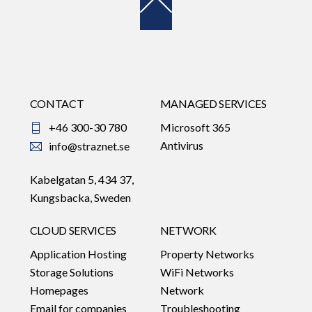
Back
To
Top
CONTACT
MANAGED SERVICES
+46 300-30 780
Microsoft 365
Antivirus
info@straznet.se
Kabelgatan 5, 434 37,
Kungsbacka, Sweden
CLOUD SERVICES
NETWORK
Application Hosting
Property Networks
Storage Solutions
WiFi Networks
Homepages
Network
Email for companies
Troubleshooting