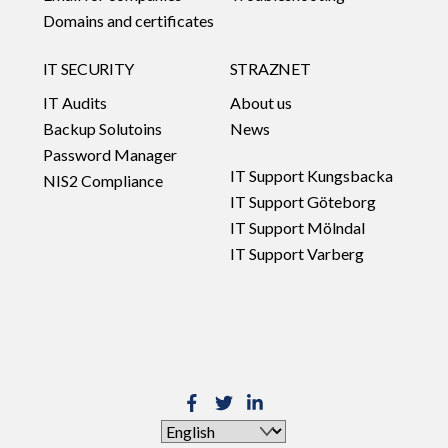
Domains and certificates
IT SECURITY
STRAZNET
IT Audits
About us
Backup Solutoins
News
Password Manager
IT Support Kungsbacka
NIS2 Compliance
IT Support Göteborg
IT Support Mölndal
IT Support Varberg
Choose