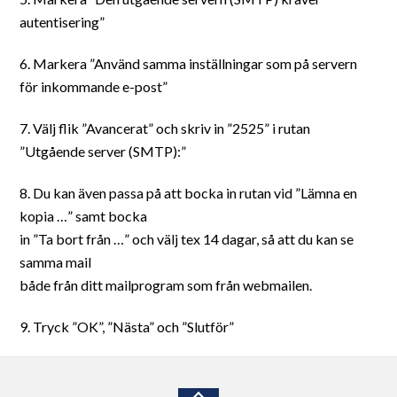
autentisering”
6. Markera ”Använd samma inställningar som på servern
för inkommande e-post”
7. Välj flik ”Avancerat” och skriv in ”2525” i rutan
”Utgående server (SMTP):”
8. Du kan även passa på att bocka in rutan vid ”Lämna en
kopia …” samt bocka
in ”Ta bort från …” och välj tex 14 dagar, så att du kan se
samma mail
både från ditt mailprogram som från webmailen.
9. Tryck ”OK”, ”Nästa” och ”Slutför”