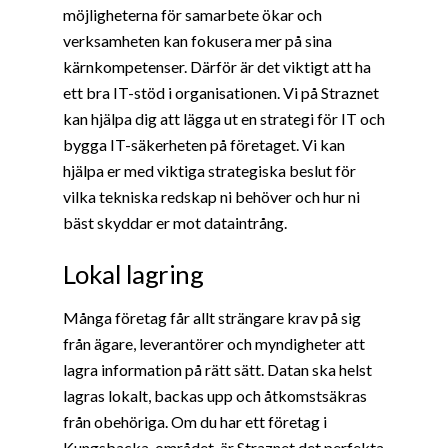
möjligheterna för samarbete ökar och
verksamheten kan fokusera mer på sina
kärnkompetenser. Därför är det viktigt att ha
ett bra IT-stöd i organisationen. Vi på Straznet
kan hjälpa dig att lägga ut en strategi för IT och
bygga IT-säkerheten på företaget. Vi kan
hjälpa er med viktiga strategiska beslut för
vilka tekniska redskap ni behöver och hur ni
bäst skyddar er mot dataintrång.
Lokal lagring
Många företag får allt strängare krav på sig
från ägare, leverantörer och myndigheter att
lagra information på rätt sätt. Datan ska helst
lagras lokalt, backas upp och åtkomstsäkras
från obehöriga. Om du har ett företag i
Kungsbacka-området, är Straznet det perfekta