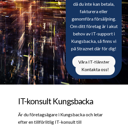
då du inte kan betala,
fakturera eller
genomföra försäljning.
Om ditt företag är i akut
behov av IT-support i
Kungsbacka, så finns vi
på Straznet där för dig!
Våra IT-tjänster
Kontakta oss!
IT-konsult Kungsbacka
Är du företagsägare i Kungsbacka och letar
efter en tillförlitlig IT-konsult till