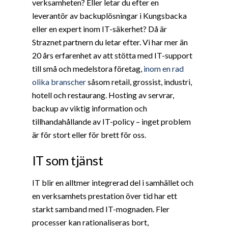
verksamheten? Eller letar du efter en
leverantör av backuplösningar i Kungsbacka
eller en expert inom IT-säkerhet? Då är
Straznet partnern du letar efter. Vi har mer än
20 års erfarenhet av att stötta med IT-support
till små och medelstora företag,
inom en rad
olika branscher
såsom retail, grossist, industri,
hotell och restaurang. Hosting av servrar,
backup av viktig information och
tillhandahållande av IT-policy – inget problem
är för stort eller för brett för oss.
IT som tjänst
IT blir en alltmer integrerad del i samhället och
en verksamhets prestation över tid har ett
starkt samband med IT-mognaden. Fler
processer kan rationaliseras bort,