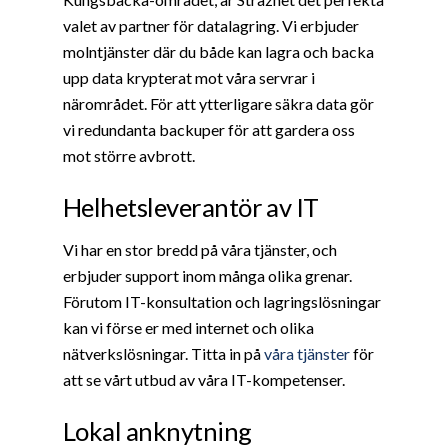
valet av partner för datalagring. Vi erbjuder
molntjänster där du både kan lagra och backa
upp data krypterat mot våra servrar i
närområdet. För att ytterligare säkra data gör
vi redundanta backuper för att gardera oss
mot större avbrott.
Helhetsleverantör av IT
Vi har en stor bredd på våra tjänster, och
erbjuder support inom många olika grenar.
Förutom IT-konsultation och lagringslösningar
kan vi förse er med internet och olika
nätverkslösningar. Titta in på
våra tjänster
för
att se vårt utbud av våra IT-kompetenser.
Lokal anknytning