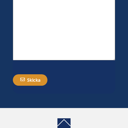
Skicka
Back
To