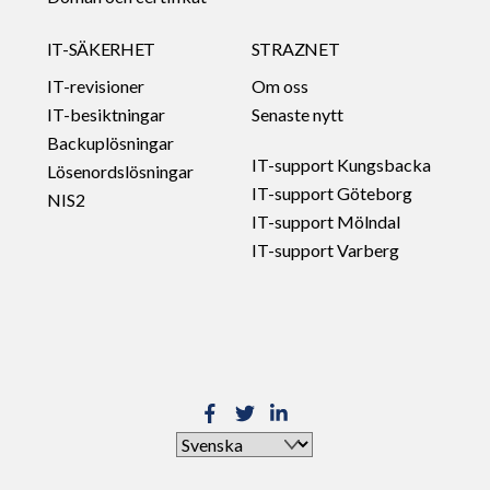
IT-SÄKERHET
STRAZNET
IT-revisioner
Om oss
IT-besiktningar
Senaste nytt
Backuplösningar
IT-support Kungsbacka
Lösenordslösningar
IT-support Göteborg
NIS2
IT-support Mölndal
IT-support Varberg
Välj
ett