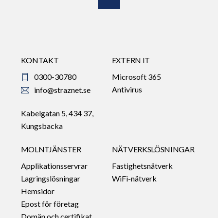
Top
KONTAKT
EXTERN IT
0300-30780
Microsoft 365
Antivirus
info@straznet.se
Kabelgatan 5, 434 37,
Kungsbacka
MOLNTJÄNSTER
NÄTVERKSLÖSNINGAR
Applikationsservrar
Fastighetsnätverk
Lagringslösningar
WiFi-nätverk
Hemsidor
Epost för företag
Domän och certifikat