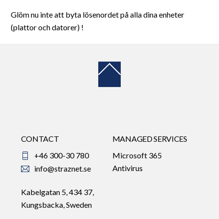
Glöm nu inte att byta lösenordet på alla dina enheter
(plattor och datorer) !
Back
To
Top
CONTACT
MANAGED SERVICES
+46 300-30 780
Microsoft 365
Antivirus
info@straznet.se
Kabelgatan 5, 434 37,
Kungsbacka, Sweden