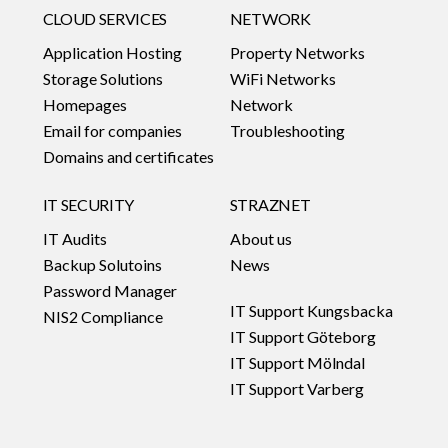
CLOUD SERVICES
NETWORK
Application Hosting
Property Networks
Storage Solutions
WiFi Networks
Homepages
Network
Email for companies
Troubleshooting
Domains and certificates
IT SECURITY
STRAZNET
IT Audits
About us
Backup Solutoins
News
Password Manager
IT Support Kungsbacka
NIS2 Compliance
IT Support Göteborg
IT Support Mölndal
IT Support Varberg