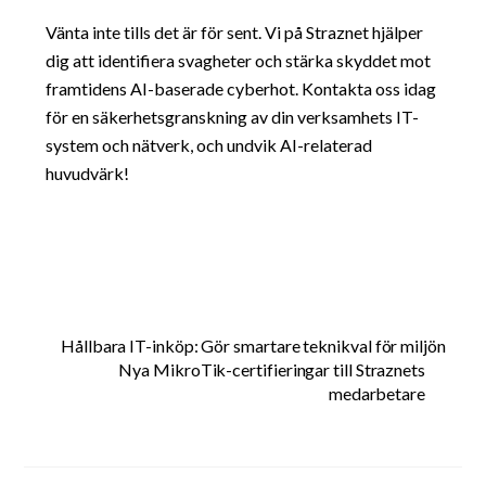
Vänta inte tills det är för sent. Vi på Straznet hjälper
dig att identifiera svagheter och stärka skyddet mot
framtidens AI-baserade cyberhot. Kontakta oss idag
för en säkerhetsgranskning av din verksamhets IT-
system och nätverk, och undvik AI-relaterad
huvudvärk!
Hållbara IT-inköp: Gör smartare teknikval för miljön
Nya MikroTik-certifieringar till Straznets
medarbetare