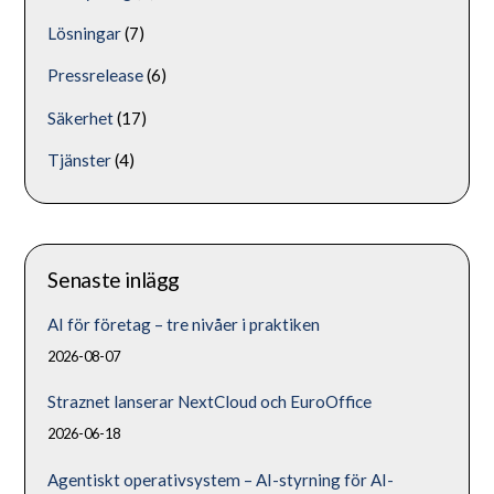
Lösningar
(7)
Pressrelease
(6)
Säkerhet
(17)
Tjänster
(4)
Senaste inlägg
AI för företag – tre nivåer i praktiken
2026-08-07
Straznet lanserar NextCloud och EuroOffice
2026-06-18
Agentiskt operativsystem – AI-styrning för AI-