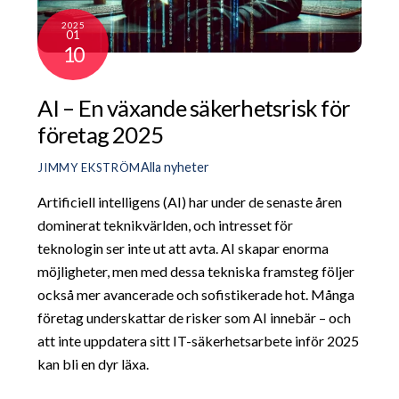
2025
01
10
AI – En växande säkerhetsrisk för
företag 2025
Alla nyheter
JIMMY EKSTRÖM
Artificiell intelligens (AI) har under de senaste åren
dominerat teknikvärlden, och intresset för
teknologin ser inte ut att avta. AI skapar enorma
möjligheter, men med dessa tekniska framsteg följer
också mer avancerade och sofistikerade hot. Många
företag underskattar de risker som AI innebär – och
att inte uppdatera sitt IT-säkerhetsarbete inför 2025
kan bli en dyr läxa.