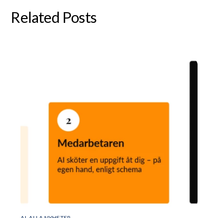
Related Posts
AI
,
ALLA NYHETER