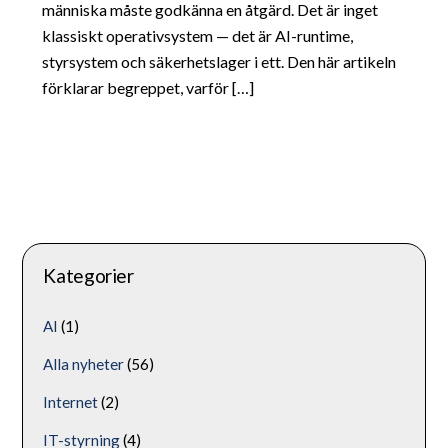
människa måste godkänna en åtgärd. Det är inget
klassiskt operativsystem — det är AI-runtime,
styrsystem och säkerhetslager i ett. Den här artikeln
förklarar begreppet, varför […]
Kategorier
AI
(1)
Alla nyheter
(56)
Internet
(2)
IT-styrning
(4)