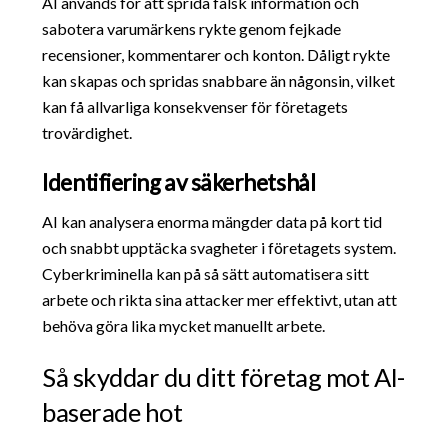
AI används för att sprida falsk information och
sabotera varumärkens rykte genom fejkade
recensioner, kommentarer och konton. Dåligt rykte
kan skapas och spridas snabbare än någonsin, vilket
kan få allvarliga konsekvenser för företagets
trovärdighet.
Identifiering av säkerhetshål
AI kan analysera enorma mängder data på kort tid
och snabbt upptäcka svagheter i företagets system.
Cyberkriminella kan på så sätt automatisera sitt
arbete och rikta sina attacker mer effektivt, utan att
behöva göra lika mycket manuellt arbete.
Så skyddar du ditt företag mot AI-
baserade hot