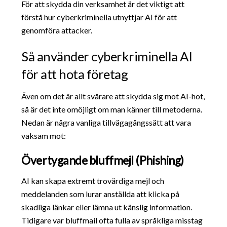
För att skydda din verksamhet är det viktigt att
förstå hur cyberkriminella utnyttjar AI för att
genomföra attacker.
Så använder cyberkriminella AI
för att hota företag
Även om det är allt svårare att skydda sig mot AI-hot,
så är det inte omöjligt om man känner till metoderna.
Nedan är några vanliga tillvägagångssätt att vara
vaksam mot:
Övertygande bluffmejl (Phishing)
AI kan skapa extremt trovärdiga mejl och
meddelanden som lurar anställda att klicka på
skadliga länkar eller lämna ut känslig information.
Tidigare var bluffmail ofta fulla av språkliga misstag