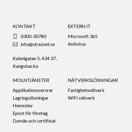
KONTAKT
EXTERN IT
0300-30780
Microsoft 365
Antivirus
info@straznet.se
Kabelgatan 5, 434 37,
Kungsbacka
MOLNTJÄNSTER
NÄTVERKSLÖSNINGAR
Applikationsservrar
Fastighetsnätverk
Lagringslösningar
WiFi-nätverk
Hemsidor
Epost för företag
Domän och certifikat