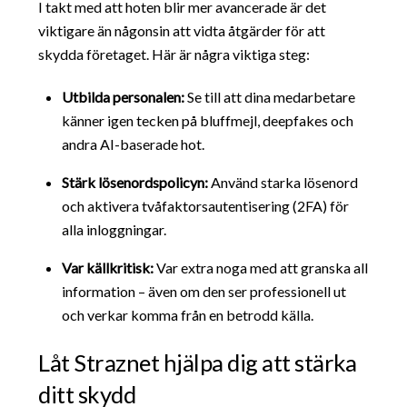
I takt med att hoten blir mer avancerade är det
viktigare än någonsin att vidta åtgärder för att
skydda företaget. Här är några viktiga steg:
Utbilda personalen:
Se till att dina medarbetare
känner igen tecken på bluffmejl, deepfakes och
andra AI-baserade hot.
Stärk lösenordspolicyn:
Använd starka lösenord
och aktivera tvåfaktorsautentisering (2FA) för
alla inloggningar.
Var källkritisk:
Var extra noga med att granska all
information – även om den ser professionell ut
och verkar komma från en betrodd källa.
Låt Straznet hjälpa dig att stärka
ditt skydd