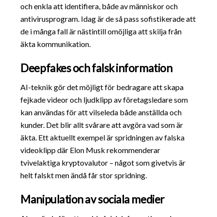
och enkla att identifiera, både av människor och
antivirusprogram. Idag är de så pass sofistikerade att
de i många fall är nästintill omöjliga att skilja från
äkta kommunikation.
Deepfakes och falsk information
AI-teknik gör det möjligt för bedragare att skapa
fejkade videor och ljudklipp av företagsledare som
kan användas för att vilseleda både anställda och
kunder. Det blir allt svårare att avgöra vad som är
äkta. Ett aktuellt exempel är spridningen av falska
videoklipp där Elon Musk rekommenderar
tvivelaktiga kryptovalutor – något som givetvis är
helt falskt men ändå får stor spridning.
Manipulation av sociala medier