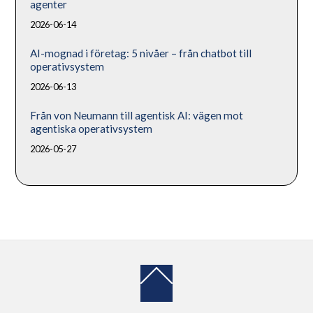
agenter
2026-06-14
AI-mognad i företag: 5 nivåer – från chatbot till
operativsystem
2026-06-13
Från von Neumann till agentisk AI: vägen mot
agentiska operativsystem
2026-05-27
Back
To
Top