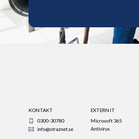
KONTAKT
EXTERN IT
0300-30780
Microsoft 365
Antivirus
info@straznet.se