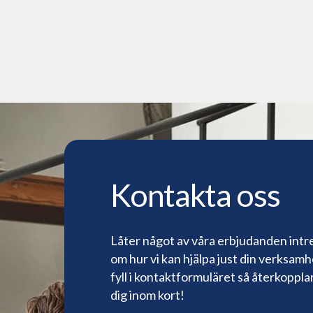
Kontakta oss
Låter något av våra erbjudanden intre
om hur vi kan hjälpa just din verksamhe
fyll i kontaktformuläret så återkopplar
dig inom kort!