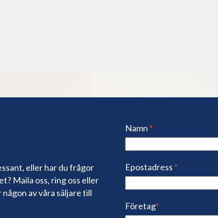
Namn
*
Epostadress
*
ssant, eller har du frågor
t? Maila oss, ring oss eller
 någon av våra säljare till
Företag
*