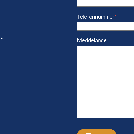
Telefonnummer
*
ka
Meddelande