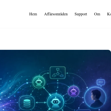
Hem
Affärsområden
Support
Om
Ko