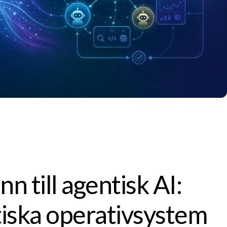
 till agentisk AI:
iska operativsystem