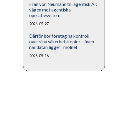
Från von Neumann till agentisk AI:
vägen mot agentiska
operativsystem
2026-05-27
Därför bör företag ha kontroll
över sina säkerhetskopior – även
när datan ligger i molnet
2026-05-16