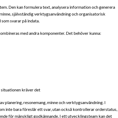
ystem. Den kan formulera text, analysera information och generera
t minne, självständig verktygsanvändning och organisatorisk
 som svarar på indata.
n kombineras med andra komponenter. Det behöver kunna:
r situationen kräver det
 av planering, resonemang, minne och verktygsanvändning. I
m inte bara föreslår ett svar, utan också kontrollerar orderstatus,
ärende för mänskligt godkännande. I ett utvecklingsteam kan det