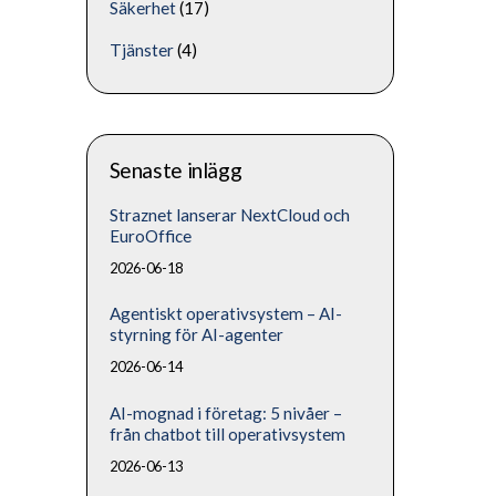
Säkerhet
(17)
Tjänster
(4)
Senaste inlägg
Straznet lanserar NextCloud och
EuroOffice
2026-06-18
Agentiskt operativsystem – AI-
styrning för AI-agenter
2026-06-14
AI-mognad i företag: 5 nivåer –
från chatbot till operativsystem
2026-06-13