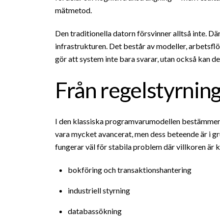
mätmetod.
Den traditionella datorn försvinner alltså inte. D
infrastrukturen. Det består av modeller, arbetsf
gör att system inte bara svarar, utan också kan del
Från regelstyrning
I den klassiska programvarumodellen bestämmer u
vara mycket avancerat, men dess beteende är i grun
fungerar väl för stabila problem där villkoren är 
bokföring och transaktionshantering
industriell styrning
databassökning