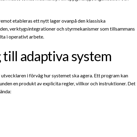
äremot etableras ett nytt lager ovanpå den klassiska
löden, verktygsintegrationer och styrmekanismer som tillsammans
ta i operativt arbete.
 till adaptiva system
tvecklaren i förväg hur systemet ska agera. Ett program kan
den en produkt av explicita regler, villkor och instruktioner. Det
kända: