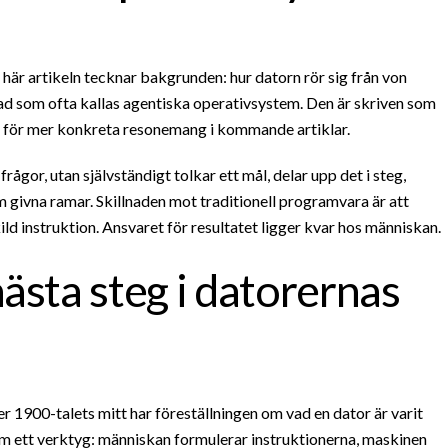
n här artikeln tecknar bakgrunden: hur datorn rör sig från von
d som ofta kallas agentiska operativsystem. Den är skriven som
n för mer konkreta resonemang i kommande artiklar.
rågor, utan självständigt tolkar ett mål, delar upp det i steg,
 givna ramar. Skillnaden mot traditionell programvara är att
ld instruktion. Ansvaret för resultatet ligger kvar hos människan.
ästa steg i datorernas
 1900-talets mitt har föreställningen om vad en dator är varit
m ett verktyg: människan formulerar instruktionerna, maskinen