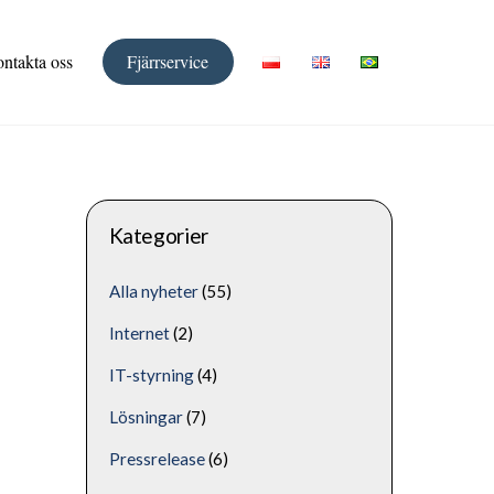
ntakta oss
Fjärrservice
Kategorier
Alla nyheter
(55)
Internet
(2)
IT-styrning
(4)
Lösningar
(7)
Pressrelease
(6)